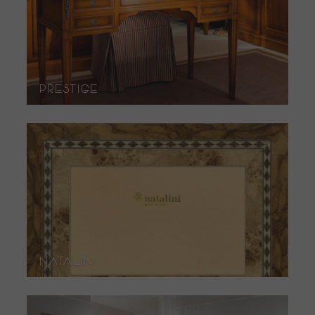
Prestige
Natalini