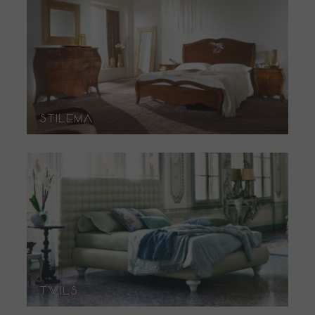
Stilema
Twils