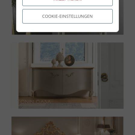
COOKIE-EINSTELLUNGEN
Ballabio Italia
Tonin Casa