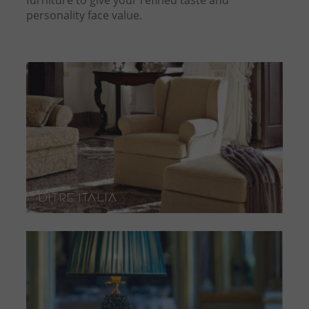
furniture to give your refined taste and
personality face value.
Ditre Italia