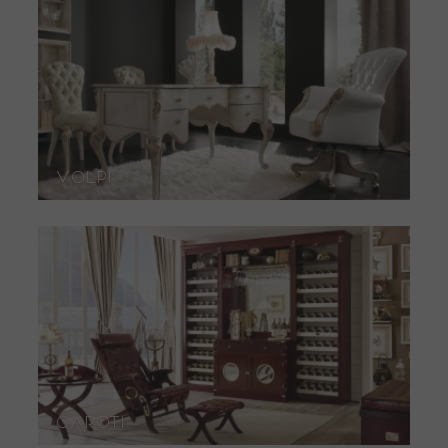
Volpi
Caroti