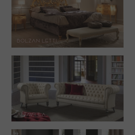
Bolzan Letti
Altavilla