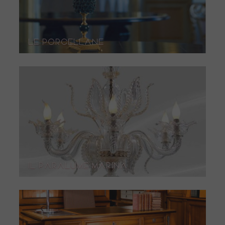
Le Porcellane
Il Paralume Marina