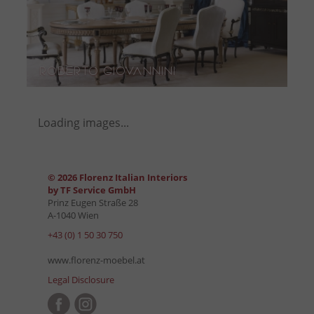
Roberto Giovannini
Loading images...
© 2026 Florenz Italian Interiors
by TF Service GmbH
Prinz Eugen Straße 28
A-1040 Wien
+43 (0) 1 50 30 750
www.florenz-moebel.at
Legal Disclosure