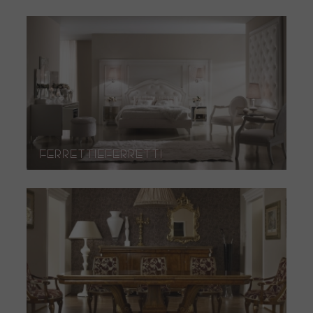
FerrettieFerretti