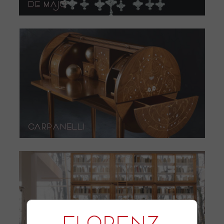
DE MAJO
carpanelli