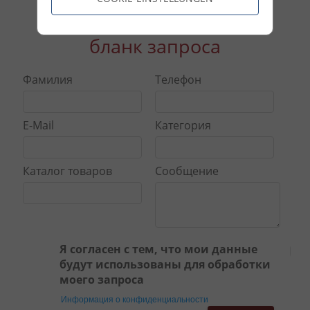
бланк запроса
Фамилия
Телефон
E-Mail
Категория
Каталог товаров
Сообщение
Я согласен с тем, что мои данные
будут использованы для обработки
моего запроса
Информация о конфиденциальности