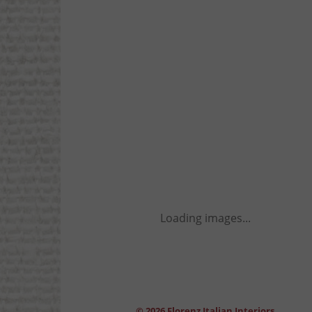
Loading images...
© 2026 Florenz Italian Interiors