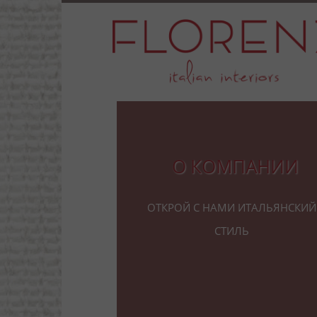
О компании
Открой с нами итальянский
стиль