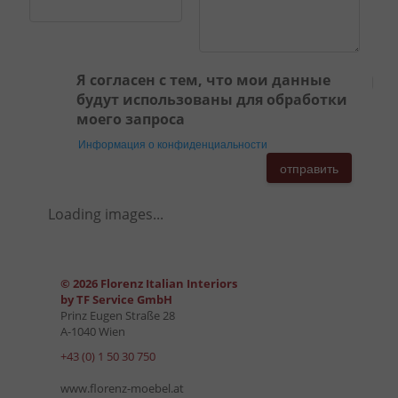
Я согласен с тем, что мои данные
будут использованы для обработки
моего запроса
Информация о конфиденциальности
отправить
Loading images...
© 2026 Florenz Italian Interiors
by TF Service GmbH
Prinz Eugen Straße 28
A-1040 Wien
+43 (0) 1 50 30 750
www.florenz-moebel.at