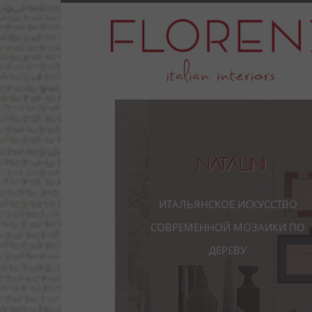
Natalini
Итальянское искусство
современной мозаики по
дереву