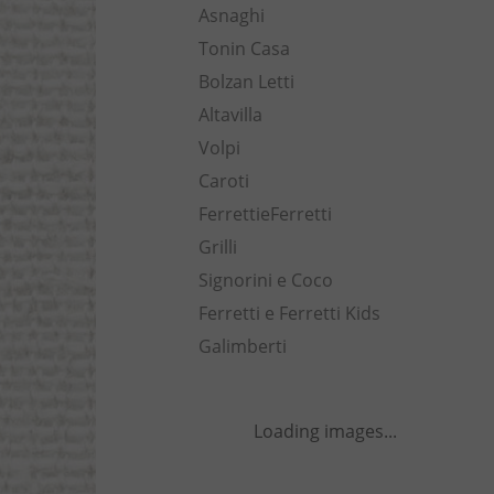
Asnaghi
Tonin Casa
Bolzan Letti
Altavilla
Volpi
Caroti
FerrettieFerretti
Grilli
Signorini e Coco
Ferretti e Ferretti Kids
Galimberti
Loading images...