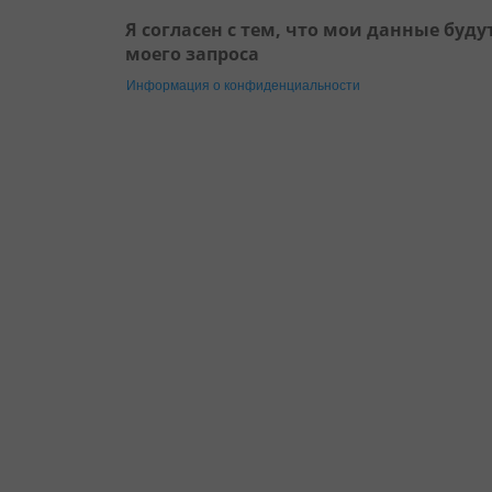
Я согласен с тем, что мои данные буд
моего запроса
Информация о конфиденциальности