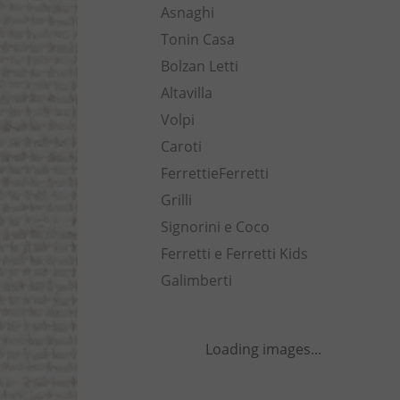
Asnaghi
Tonin Casa
Bolzan Letti
Altavilla
Volpi
Caroti
FerrettieFerretti
Grilli
Signorini e Coco
Ferretti e Ferretti Kids
Galimberti
Loading images...