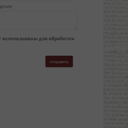
щение
ут использованы для обработки
отправить