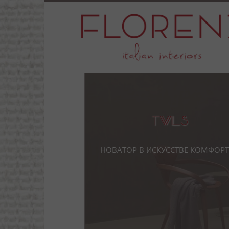
Twils
Новатор в искусстве комфор