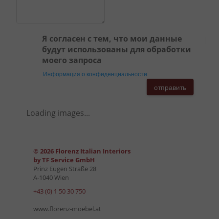
Я согласен с тем, что мои данные
будут использованы для обработки
моего запроса
Информация о конфиденциальности
отправить
Loading images...
© 2026 Florenz Italian Interiors
by TF Service GmbH
Prinz Eugen Straße 28
A-1040 Wien
+43 (0) 1 50 30 750
www.florenz-moebel.at