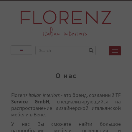
Toggle
О нас
Florenz
Italian Interiors
- это бренд, созданный
TF
Service GmbH
, специализирующийся на
распространение дизайнерской итальянской
мебели в Вене.
У нас Вы сможете найти большое
разнообразие мебели, освещения и