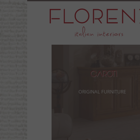
Caroti
Original Furniture