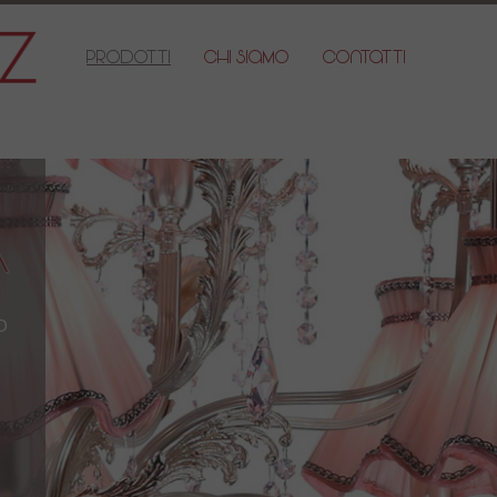
Prodotti
Chi Siamo
Contatti
a
d