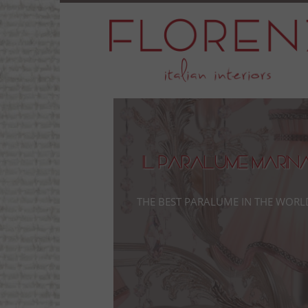
Il Paralume Marin
The Best Paralume in the Worl