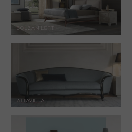
Bolzan Letti
Altavilla