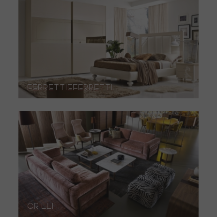
FerrettieFerretti
Grilli