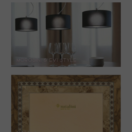
Morosini & Evi Style