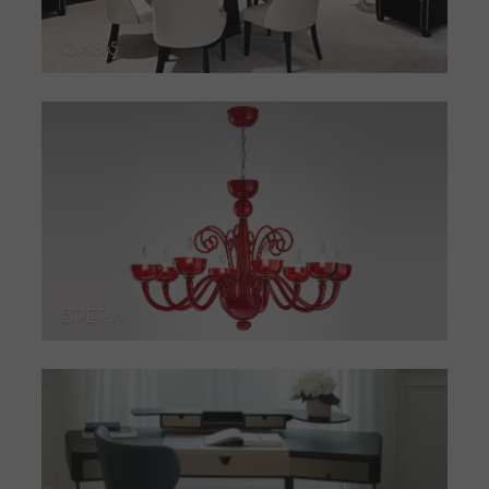
Oasis
Brera