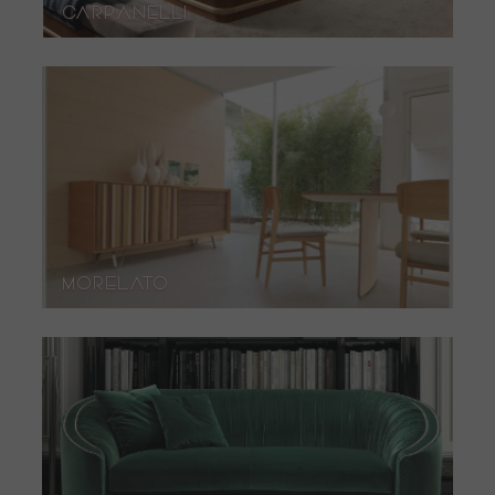
carpanelli
morelato