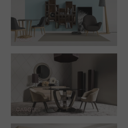
Volpi
Caroti