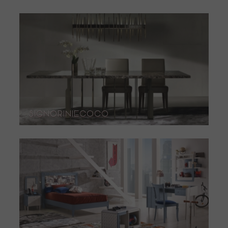
SignorinieCoco