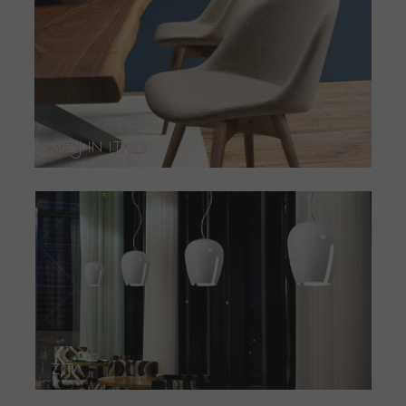
Midj in Italy
Zita