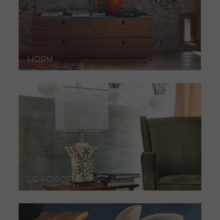
HORM
Le Porcellane