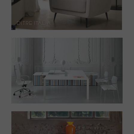
Ditre Italia
Frezza