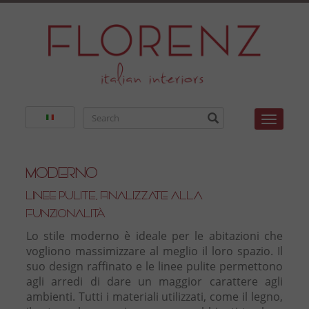
Toggle
Moderno
Linee pulite, finalizzate alla
funzionalità
Lo stile moderno è ideale per le abitazioni che
vogliono massimizzare al meglio il loro spazio. Il
suo design raffinato e le linee pulite permettono
agli arredi di dare un maggior carattere agli
ambienti. Tutti i materiali utilizzati, come il legno,