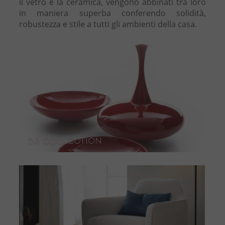
il vetro e la ceramica, vengono abbinati tra loro
in maniera superba conferendo solidità,
robustezza e stile a tutti gli ambienti della casa.
BS Collection