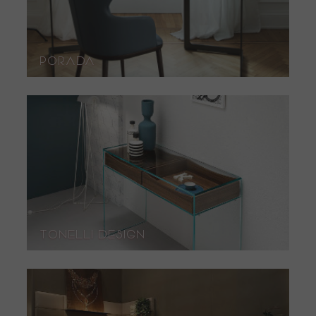
Porada
Tonelli Design