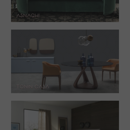
asnaghi
Tonin Casa