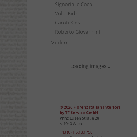
Signorini e Coco
Volpi Kids
Caroti Kids
Roberto Giovannini
Modern
Loading images...
© 2026 Florenz Italian Interiors
by TF Service GmbH
Prinz Eugen Straße 28
A-1040 Wien
+43 (0) 1 50 30 750