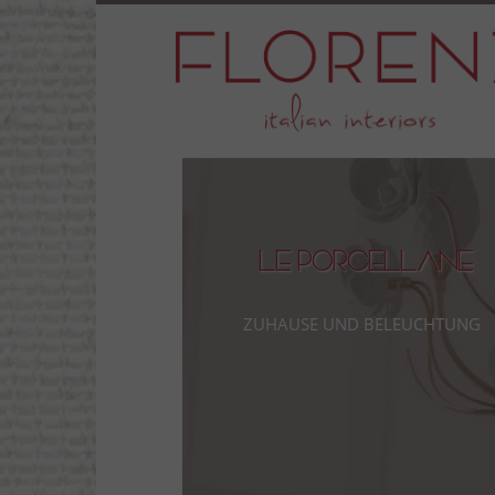
Le Porcellane
Zuhause und Beleuchtung