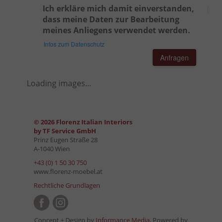
Ich erkläre mich damit einverstanden,
dass meine Daten zur Bearbeitung
meines Anliegens verwendet werden.
Infos zum Datenschutz
Anfragen
Loading images...
© 2026 Florenz Italian Interiors
by TF Service GmbH
Prinz Eugen Straße 28
A-1040 Wien
+43 (0) 1 50 30 750
www.florenz-moebel.at
Rechtliche Grundlagen
Concept + Design by
Informance Media
, Powered by