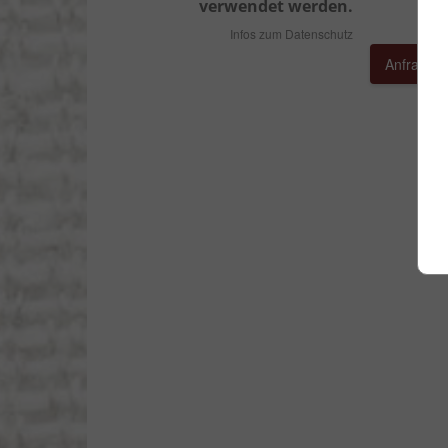
verwendet werden.
Infos zum Datenschutz
Anfragen