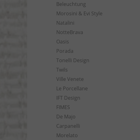
Beleuchtung
Morosini & Evi Style
Natalini
NotteBrava
Oasis
Porada
Tonelli Design
Twils
Ville Venete
Le Porcellane
IFT Design
FIMES
De Majo
Carpanelli
Morelato