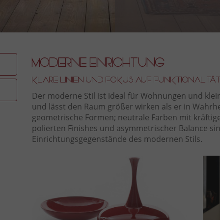
Moderne Einrichtung
Klare Linien und Fokus auf Funktionalität
Der moderne Stil ist ideal für Wohnungen und klei
und lässt den Raum größer wirken als er in Wahrhe
geometrische Formen; neutrale Farben mit kräfti
polierten Finishes und asymmetrischer Balance s
Einrichtungsgegenstände des modernen Stils.