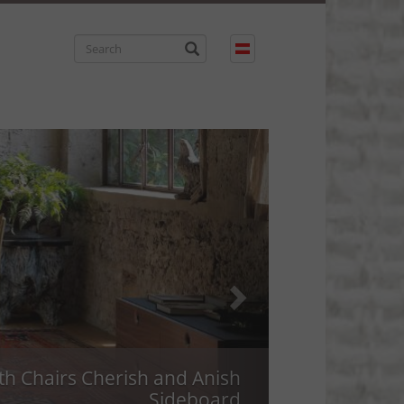
POUF Soft