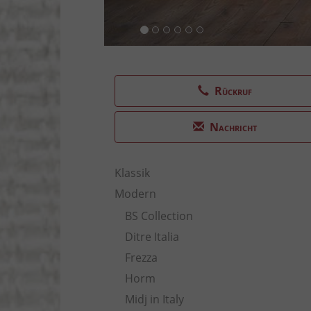
Rückruf
Nachricht
Klassik
Modern
BS Collection
Ditre Italia
Frezza
Horm
Midj in Italy