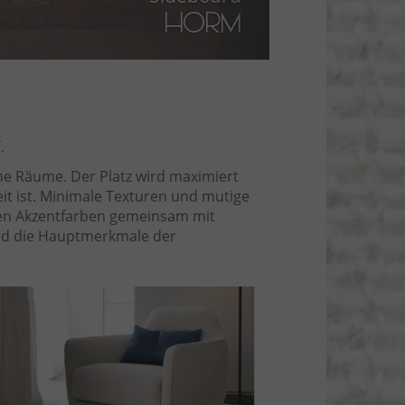
Twils
.
ne Räume. Der Platz wird maximiert
it ist. Minimale Texturen und mutige
gen Akzentfarben gemeinsam mit
ind die Hauptmerkmale der