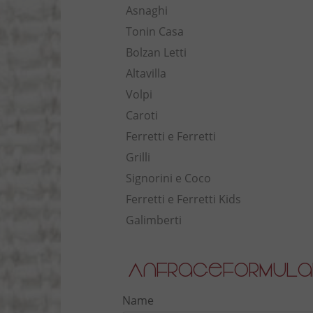
Asnaghi
Tonin Casa
Bolzan Letti
Altavilla
Volpi
Caroti
Ferretti e Ferretti
Grilli
Signorini e Coco
Ferretti e Ferretti Kids
Galimberti
Anfrageformula
Name