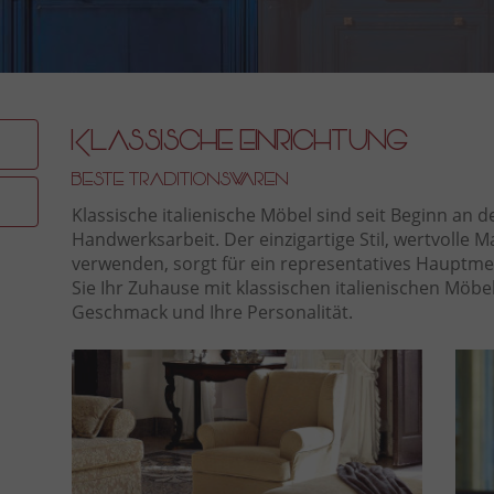
Il 
Klassische Einrichtung
Beste Traditionswaren
Klassische italienische Möbel sind seit Beginn an de
Handwerksarbeit. Der einzigartige Stil, wertvolle M
verwenden, sorgt für ein representatives Hauptm
Sie Ihr Zuhause mit klassischen italienischen Möbel
Geschmack und Ihre Personalität.