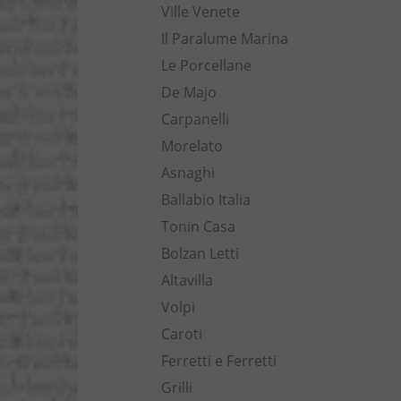
Ville Venete
Il Paralume Marina
Le Porcellane
De Majo
Carpanelli
Morelato
Asnaghi
Ballabio Italia
Tonin Casa
Bolzan Letti
Altavilla
Volpi
Caroti
Ferretti e Ferretti
Grilli