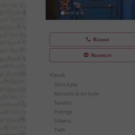
Rückruf
Nachricht
Klassik
Ditre Italia
Morosini & Evi Style
Natalini
Prestige
Stilema
Twils