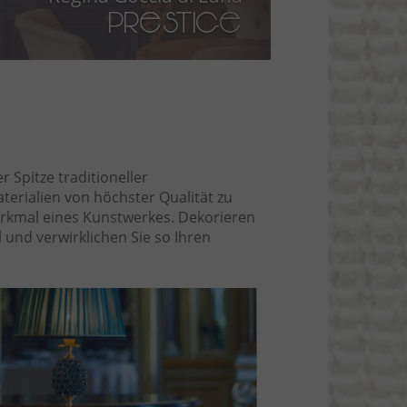
Paralume Marina
r Spitze traditioneller
aterialien von höchster Qualität zu
erkmal eines Kunstwerkes. Dekorieren
 und verwirklichen Sie so Ihren