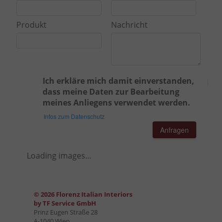
Produkt
Nachricht
Ich erkläre mich damit einverstanden,
dass meine Daten zur Bearbeitung
meines Anliegens verwendet werden.
Infos zum Datenschutz
Anfragen
Loading images...
© 2026 Florenz Italian Interiors
by TF Service GmbH
Prinz Eugen Straße 28
A-1040 Wien