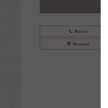
Rückruf
Nachricht