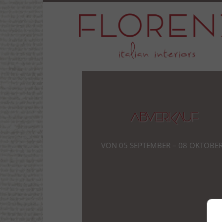
Abverkauf
von 05 September – 08 Oktobe