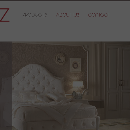
Products
About Us
Contact