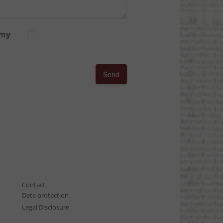
 my
Send
Contact
Data protection
Legal Disclosure