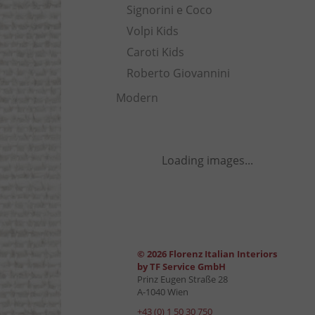
Signorini e Coco
Volpi Kids
Caroti Kids
Roberto Giovannini
Modern
Loading images...
© 2026 Florenz Italian Interiors
by TF Service GmbH
Prinz Eugen Straße 28
A-1040 Wien
+43 (0) 1 50 30 750